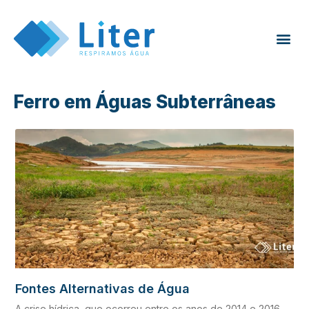
Ferro em Águas Subterrâneas
Fontes Alternativas de Água
A crise hídrica, que ocorreu entre os anos de 2014 e 2016