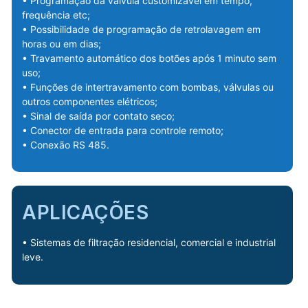
• Programação da válvula customizável em tempo,
frequência etc;
• Possibilidade de programação de retrolavagem em
horas ou em dias;
• Travamento automático dos botões após 1 minuto sem
uso;
• Funções de intertravamento com bombas, válvulas ou
outros componentes elétricos;
• Sinal de saída por contato seco;
• Conector de entrada para controle remoto;
• Conexão RS 485.
APLICAÇÕES
• Sistemas de filtração residencial, comercial e industrial
leve.