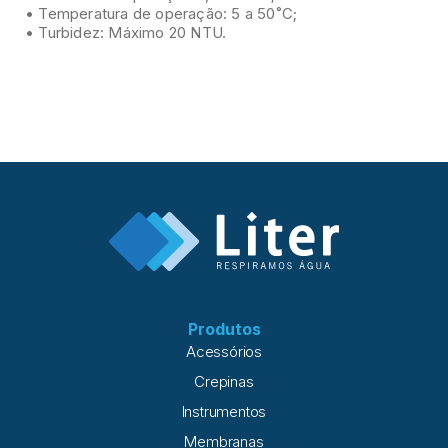
• Temperatura de operação: 5 a 50˚C;
• Turbidez: Máximo 20 NTU.
Produtos
Acessórios
Crepinas
Instrumentos
Membranas