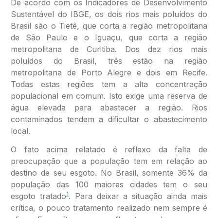
De acordo com os Indicadores de Desenvolvimento
Sustentável do IBGE, os dois rios mais poluídos do
Brasil são o Tietê, que corta a região metropolitana
de São Paulo e o Iguaçu, que corta a região
metropolitana de Curitiba. Dos dez rios mais
poluídos do Brasil, três estão na região
metropolitana de Porto Alegre e dois em Recife.
Todas estas regiões tem a alta concentração
populacional em comum. Isto exige uma reserva de
água elevada para abastecer a região. Rios
contaminados tendem a dificultar o abastecimento
local.
O fato acima relatado é reflexo da falta de
preocupação que a população tem em relação ao
destino de seu esgoto. No Brasil, somente 36% da
população das 100 maiores cidades tem o seu
1
esgoto tratado
. Para deixar a situação ainda mais
crítica, o pouco tratamento realizado nem sempre é