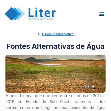
Ir para o Informativo
Fontes Alternativas de Água
A crise hídrica, que ocorreu entre os anos de 2014 e
2016 no Estado de São Paulo, acendeu a luz
vermelha no que tange ao abastecimento de água