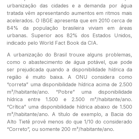
urbanização das cidades e a demanda por água
tratada vêm apresentando aumentos em ritmos mais
acelerados. O IBGE apresenta que em 2010 cerca de
84% da população brasileira viviam em áreas
urbanas. Superior aos 82% dos Estados Unidos,
indicado pelo World Fact Book da CIA.
A urbanização do Brasil trouxe alguns problemas,
como o abastecimento de água potável, que pode
ser prejudicada quando a disponibilidade hídrica da
região é muito baixa. A ONU considera como
“correta” uma disponibilidade hídrica acima de 2.500
m³/habitante/ano. “Pobre” uma disponibilidade
hídrica entre 1.500 e 2.500 m³/habitante/ano.
“Crítica” uma disponibilidade hídrica abaixo de 1.500
m³/habitante/ano. A título de exemplo, a Bacia do
Alto Tietê provê menos do que 1/10 do considerado
“Correto”, ou somente 200 m³/habitante/ano.