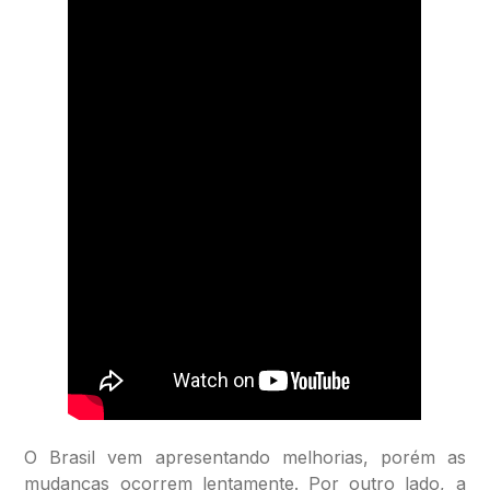
O Brasil vem apresentando melhorias, porém as
mudanças ocorrem lentamente. Por outro lado, a