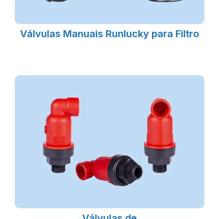
Válvulas Manuais Runlucky para Filtro
Válvulas de