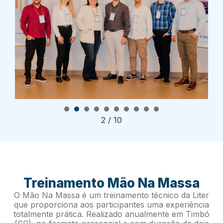
1
2
3
4
5
6
7
8
2
/
10
Treinamento Mão Na Massa
O Mão Na Massa é um treinamento técnico da Liter
que proporciona aos participantes uma experiência
totalmente prática. Realizado anualmente em Timbó