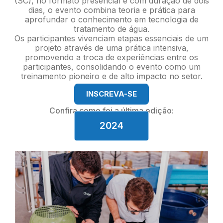
(SC), no formato presencial e com duração de dois
dias, o evento combina teoria e prática para
aprofundar o conhecimento em tecnologia de
tratamento de água.
Os participantes vivenciam etapas essenciais de um
projeto através de uma prática intensiva,
promovendo a troca de experiências entre os
participantes, consolidando o evento como um
treinamento pioneiro e de alto impacto no setor.
INSCREVA-SE
Confira como foi a última edição:
2024