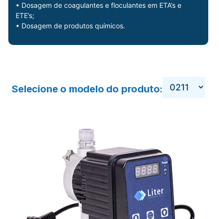
• Dosagem de coagulantes e floculantes em ETA’s e
ETE’s;
• Dosagem de produtos químicos.
Selecione o modelo do produto: