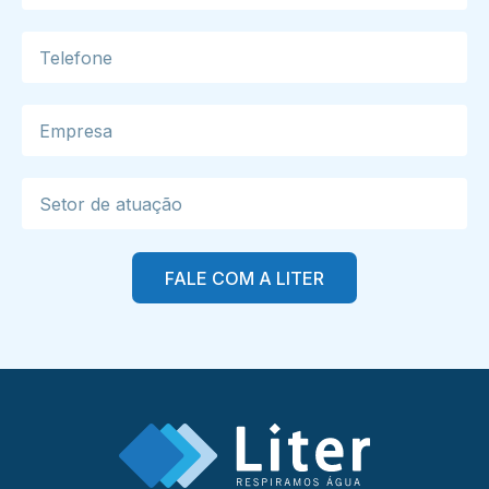
FALE COM A LITER