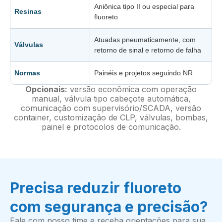
Aniônica tipo II ou especial para
Resinas
fluoreto
Atuadas pneumaticamente, com
Válvulas
retorno de sinal e retorno de falha
Normas
Painéis e projetos seguindo NR
Opcionais:
versão econômica com operação
manual, válvula tipo cabeçote automática,
comunicação com supervisório/SCADA, versão
container, customização de CLP, válvulas, bombas,
painel e protocolos de comunicação.
Precisa reduzir fluoreto
com segurança e precisão?
Fale com nosso time e receba orientações para sua