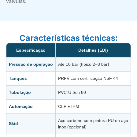
válvulas.
Características técnicas:
Especificação
Detalhes (EDI)
Pressão de operação
Até 10 bar (típico 2–3 bar)
Tanques
PRFV com certificação NSF 44
Tubulação
PVC-U Sch 80
Automação
CLP + IHM
Aço carbono com pintura PU ou aço
Skid
inox (opcional)