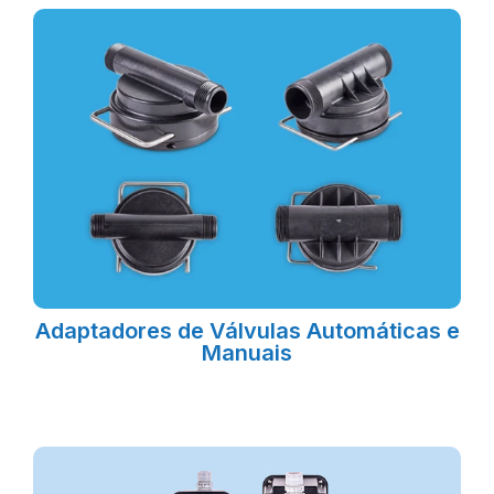
Adaptadores de Válvulas Automáticas e
Manuais