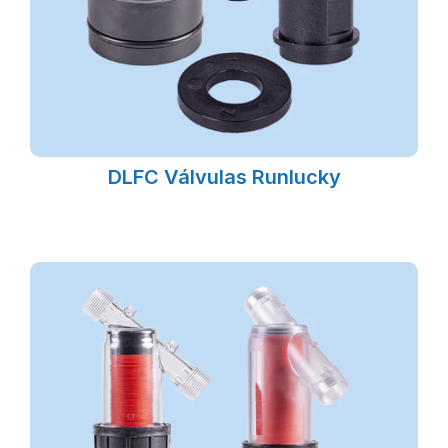
DLFC Válvulas Runlucky