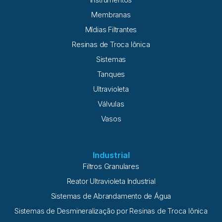
Membranas
Mídias Filtrantes
Resinas de Troca Iônica
Sistemas
Tanques
Ultravioleta
Válvulas
Vasos
Industrial
Filtros Granulares
Reator Ultravioleta Industrial
Sistemas de Abrandamento de Água
Sistemas de Desmineralização por Resinas de Troca Iônica