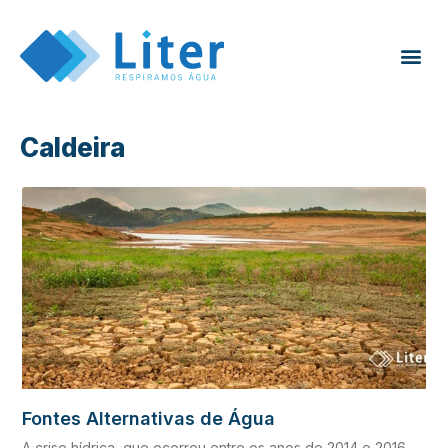
Caldeira
Fontes Alternativas de Água
A crise hídrica, que ocorreu entre os anos de 2014 e 2016