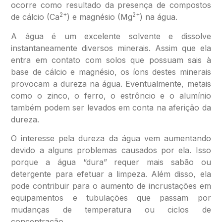
ocorre como resultado da presença de compostos
2+
2+
de cálcio (Ca
) e magnésio (Mg
) na água.
A água é um excelente solvente e dissolve
instantaneamente diversos minerais. Assim que ela
entra em contato com solos que possuam sais à
base de cálcio e magnésio, os íons destes minerais
provocam a dureza na água. Eventualmente, metais
como o zinco, o ferro, o estrôncio e o alumínio
também podem ser levados em conta na aferição da
dureza.
O interesse pela dureza da água vem aumentando
devido a alguns problemas causados por ela. Isso
porque a água “dura” requer mais sabão ou
detergente para efetuar a limpeza. Além disso, ela
pode contribuir para o aumento de incrustações em
equipamentos e tubulações que passam por
mudanças de temperatura ou ciclos de
concentração.