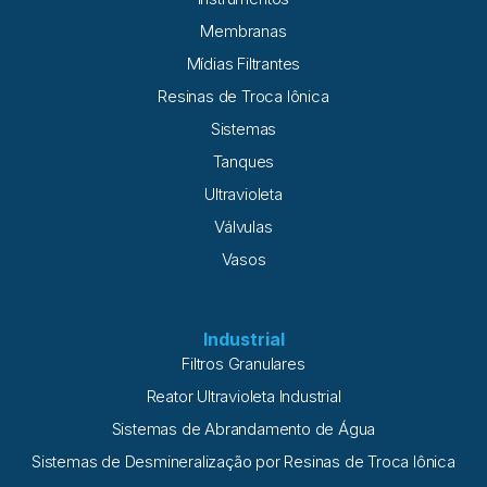
Membranas
Mídias Filtrantes
Resinas de Troca Iônica
Sistemas
Tanques
Ultravioleta
Válvulas
Vasos
Industrial
Filtros Granulares
Reator Ultravioleta Industrial
Sistemas de Abrandamento de Água
Sistemas de Desmineralização por Resinas de Troca Iônica