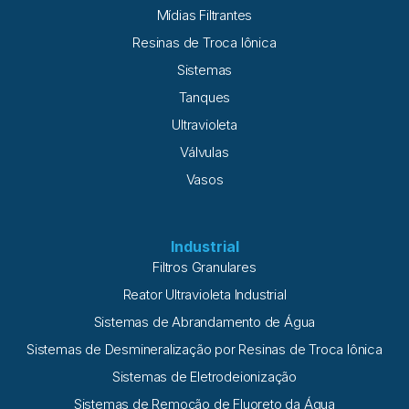
Mídias Filtrantes
Resinas de Troca Iônica
Sistemas
Tanques
Ultravioleta
Válvulas
Vasos
Industrial
Filtros Granulares
Reator Ultravioleta Industrial
Sistemas de Abrandamento de Água
Sistemas de Desmineralização por Resinas de Troca Iônica
Sistemas de Eletrodeionização
Sistemas de Remoção de Fluoreto da Água