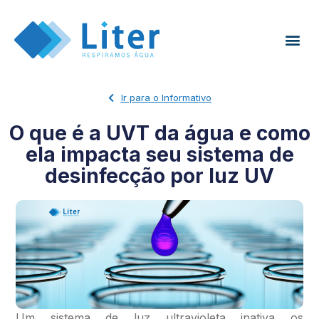
Ir para o Informativo
O que é a UVT da água e como
ela impacta seu sistema de
desinfecção por luz UV
Um sistema de luz ultravioleta inativa os