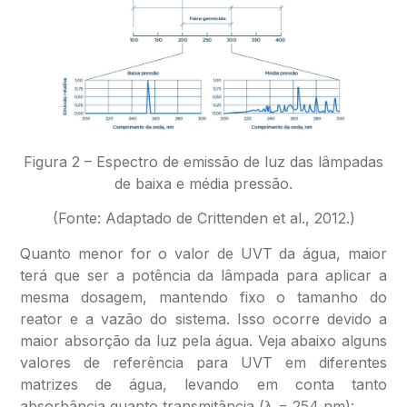
Figura 2 – Espectro de emissão de luz das lâmpadas
de baixa e média pressão.
(Fonte: Adaptado de Crittenden et al., 2012.)
Quanto menor for o valor de UVT da água, maior
terá que ser a potência da lâmpada para aplicar a
mesma dosagem, mantendo fixo o tamanho do
reator e a vazão do sistema. Isso ocorre devido a
maior absorção da luz pela água. Veja abaixo alguns
valores de referência para UVT em diferentes
matrizes de água, levando em conta tanto
absorbância quanto transmitância (λ = 254 nm):