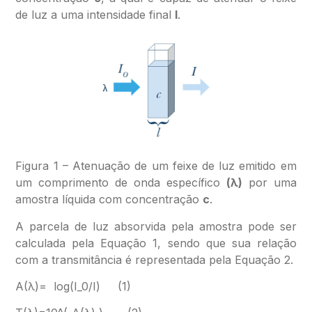
de luz a uma intensidade final
I
.
Figura 1 – Atenuação de um feixe de luz emitido em
um comprimento de onda específico
(λ)
por uma
amostra líquida com concentração
c
.
A parcela de luz absorvida pela amostra pode ser
calculada pela Equação 1, sendo que sua relação
com a transmitância é representada pela Equação 2.
A(λ)= log⁡(I_0/I) (1)