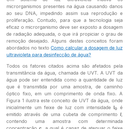
microrganismos presentes na água causando danos
ao seu DNA, impedindo assim sua reprodução e
proliferação. Contudo, para que a tecnologia seja
eficaz o microrganismo deve ser exposto a dosagem
de radiação adequada, o que irá propiciar o grau de
remoção desejado. Alguns destes conceitos foram
abordados no texto
Como calcular a dosagem de luz
ultravioleta para desinfecção de água?
Todos os fatores citados acima são afetados pela
transmitância da água, chamada de UVT. A UVT da
água pode ser entendida como a quantidade de luz
que é transmitida por uma amostra, de caminho
óptico fixo, em um comprimento de onda fixo. A
Figura 1 ilustra este conceito de UVT da água, onde
inicialmente um feixe de luz com intensidade
I
é
0
emitido através de uma cubeta de comprimento
l
,
contendo uma amostra com determinada
concentração
c
, a qual é capaz de atenuar o feixe