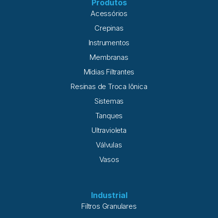
Produtos
Acessórios
Crepinas
Instrumentos
Membranas
Mídias Filtrantes
Resinas de Troca Iônica
Sistemas
Tanques
Ultravioleta
Válvulas
Vasos
Industrial
Filtros Granulares