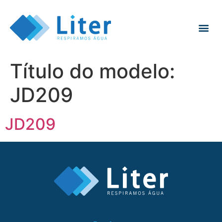
Título do modelo:
JD209
JD209