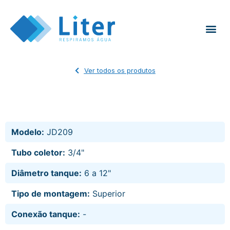
Ver todos os produtos
Modelo:
JD209
Tubo coletor:
3/4"
Diâmetro tanque:
6 a 12"
Tipo de montagem:
Superior
Conexão tanque:
-