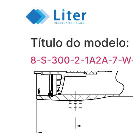
Título do modelo:
8-S-300-2-1A2A-7-W