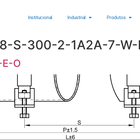
Institucional
Industrial
Produtos
8-S-300-2-1A2A-7-W-
-E-O