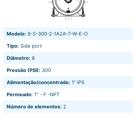
Modelo:
8-S-300-2-1A2A-7-W-E-O
Tipo:
Side port
Diâmetro:
8
Pressão (PSI):
300
Alimentação/concentrado:
1" IPS
Permeado:
1" - F -NPT
Número de elementos:
2