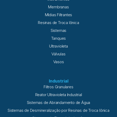
como
Membranas
Mídias Filtrantes
Resinas de Troca Iônica
Sistemas
Tanques
Ultravioleta
Válvulas
Vasos
Industrial
Filtros Granulares
Reator Ultravioleta Industrial
Sistemas de Abrandamento de Água
Sistemas de Desmineralização por Resinas de Troca Iônica