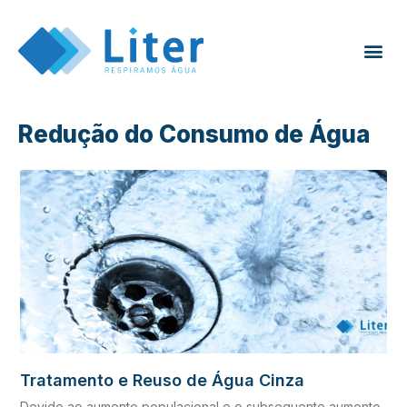
Redução do Consumo de Água
Tratamento e Reuso de Água Cinza
Devido ao aumento populacional e o subsequente aumento