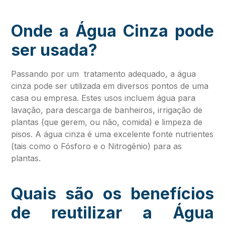
Onde a Água Cinza pode
ser usada?
Passando por um tratamento adequado, a água
cinza pode ser utilizada em diversos pontos de uma
casa ou empresa. Estes usos incluem água para
lavação, para descarga de banheiros, irrigação de
plantas (que gerem, ou não, comida) e limpeza de
pisos. A água cinza é uma excelente fonte nutrientes
(tais como o Fósforo e o Nitrogênio) para as
plantas.
Quais são os benefícios
de reutilizar a Água