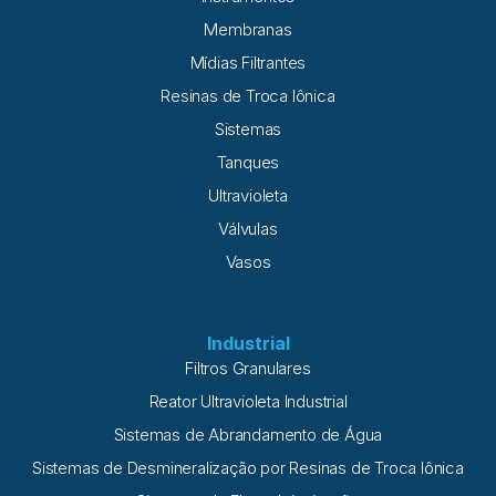
Membranas
Mídias Filtrantes
Resinas de Troca Iônica
Sistemas
Tanques
Ultravioleta
Válvulas
Vasos
Industrial
Filtros Granulares
Reator Ultravioleta Industrial
Sistemas de Abrandamento de Água
Sistemas de Desmineralização por Resinas de Troca Iônica