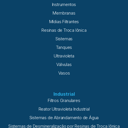
consumo humano, a água de
Instrumentos
Membranas
Mídias Filtrantes
Resinas de Troca Iônica
Sistemas
Tanques
Ultravioleta
Válvulas
Vasos
Industrial
Filtros Granulares
Reator Ultravioleta Industrial
Sistemas de Abrandamento de Água
Sistemas de Desmineralização por Resinas de Troca Iônica