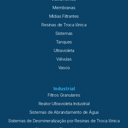
Membranas
Mídias Filtrantes
Resinas de Troca Iônica
Sistemas
Tanques
Ultravioleta
Válvulas
Vasos
Industrial
Filtros Granulares
Reator Ultravioleta Industrial
Sistemas de Abrandamento de Água
Sistemas de Desmineralização por Resinas de Troca Iônica