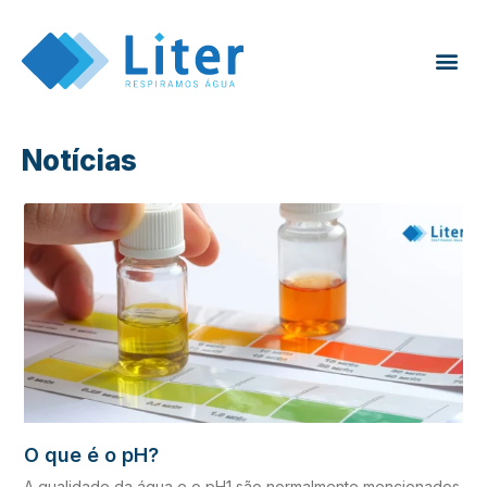
Notícias
O que é o pH?
A qualidade da água e o pH1 são normalmente mencionados