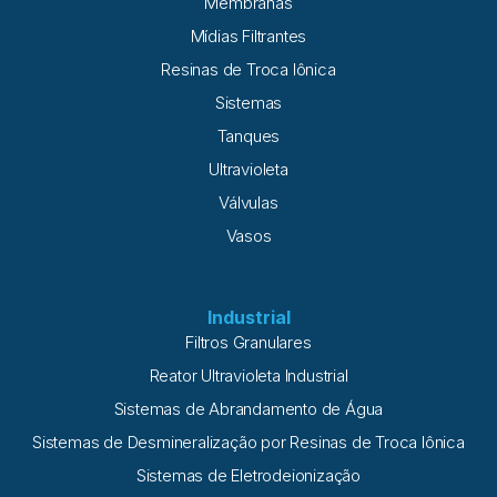
Membranas
Mídias Filtrantes
Resinas de Troca Iônica
Sistemas
Tanques
Ultravioleta
Válvulas
Vasos
Industrial
Filtros Granulares
Reator Ultravioleta Industrial
Sistemas de Abrandamento de Água
Sistemas de Desmineralização por Resinas de Troca Iônica
Sistemas de Eletrodeionização