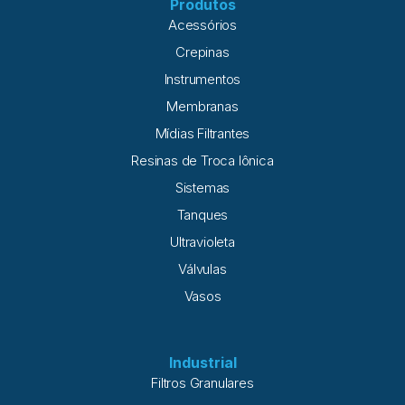
Produtos
Acessórios
Crepinas
Instrumentos
Membranas
Mídias Filtrantes
Resinas de Troca Iônica
Sistemas
Tanques
Ultravioleta
Válvulas
Vasos
Industrial
Filtros Granulares