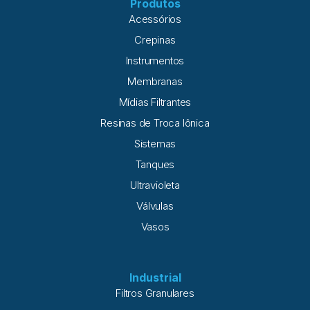
Produtos
Acessórios
Crepinas
Instrumentos
Membranas
Mídias Filtrantes
Resinas de Troca Iônica
Sistemas
Tanques
Ultravioleta
Válvulas
Vasos
Industrial
Filtros Granulares