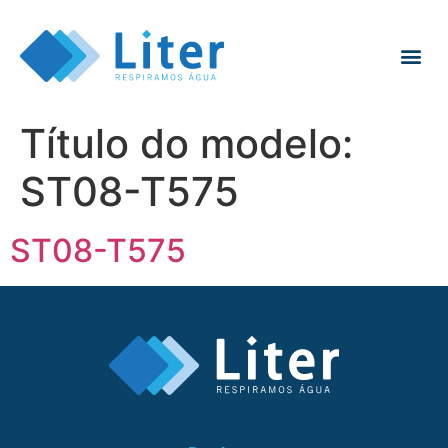
Título do modelo:
ST08-T575
ST08-T575