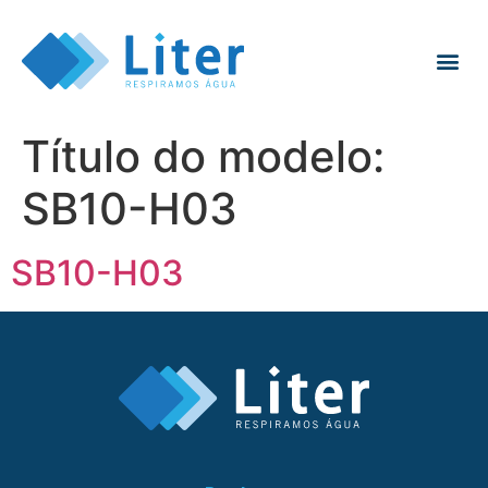
Título do modelo:
SB10-H03
SB10-H03