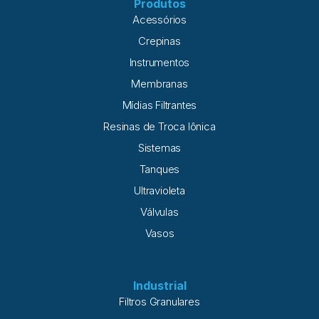
Produtos
Acessórios
Crepinas
Instrumentos
Membranas
Mídias Filtrantes
Resinas de Troca Iônica
Sistemas
Tanques
Ultravioleta
Válvulas
Vasos
Industrial
Filtros Granulares