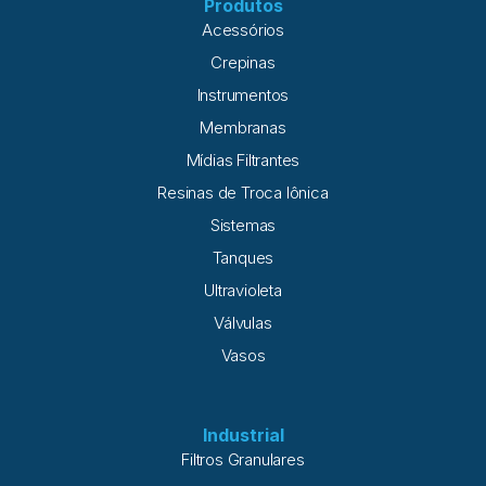
Produtos
Acessórios
Crepinas
Instrumentos
Membranas
Mídias Filtrantes
Resinas de Troca Iônica
Sistemas
Tanques
Ultravioleta
Válvulas
Vasos
Industrial
Filtros Granulares