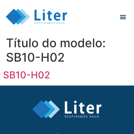
Título do modelo:
SB10-H02
SB10-H02