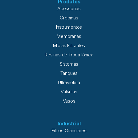
Produtos
Acessórios
Crepinas
Instrumentos
Membranas
Mídias Filtrantes
Resinas de Troca Iônica
Sistemas
Tanques
Ultravioleta
Válvulas
Vasos
Industrial
Filtros Granulares