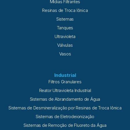
Mídias Filtrantes
Resinas de Troca Iônica
Sistemas
Tanques
Ultravioleta
Válvulas
Vasos
Industrial
Filtros Granulares
Reator Ultravioleta Industrial
Sistemas de Abrandamento de Água
Sistemas de Desmineralização por Resinas de Troca Iônica
Sistemas de Eletrodeionização
Sistemas de Remoção de Fluoreto da Água