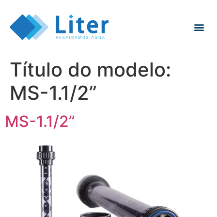
Título do modelo:
MS-1.1/2”
MS-1.1/2”