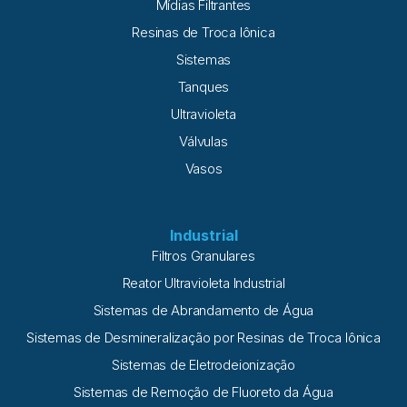
Mídias Filtrantes
Resinas de Troca Iônica
Sistemas
Tanques
Ultravioleta
Válvulas
Vasos
Industrial
Filtros Granulares
Reator Ultravioleta Industrial
Sistemas de Abrandamento de Água
Sistemas de Desmineralização por Resinas de Troca Iônica
Sistemas de Eletrodeionização
Sistemas de Remoção de Fluoreto da Água