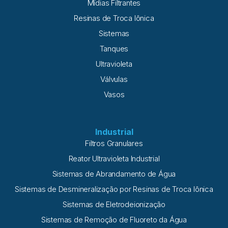
Mídias Filtrantes
Resinas de Troca Iônica
Sistemas
Tanques
Ultravioleta
Válvulas
Vasos
Industrial
Filtros Granulares
Reator Ultravioleta Industrial
Sistemas de Abrandamento de Água
Sistemas de Desmineralização por Resinas de Troca Iônica
Sistemas de Eletrodeionização
Sistemas de Remoção de Fluoreto da Água