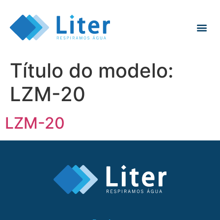
Título do modelo:
LZM-20
LZM-20