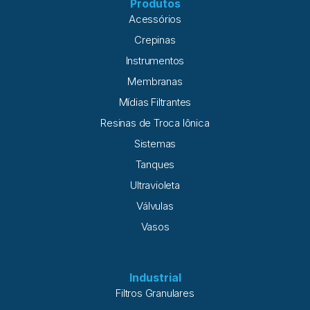
Produtos
Acessórios
Crepinas
Instrumentos
Membranas
Mídias Filtrantes
Resinas de Troca Iônica
Sistemas
Tanques
Ultravioleta
Válvulas
Vasos
Industrial
Filtros Granulares