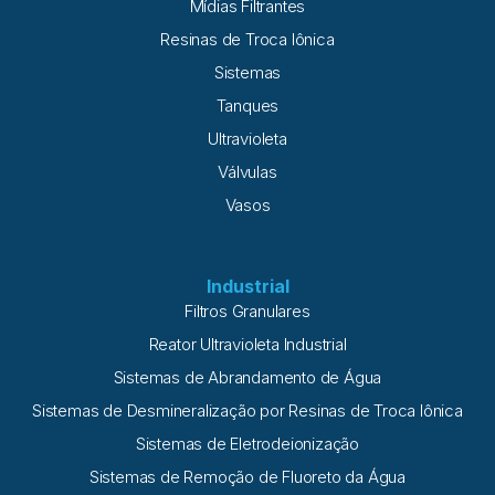
Mídias Filtrantes
Resinas de Troca Iônica
Sistemas
Tanques
Ultravioleta
Válvulas
Vasos
Industrial
Filtros Granulares
Reator Ultravioleta Industrial
Sistemas de Abrandamento de Água
Sistemas de Desmineralização por Resinas de Troca Iônica
Sistemas de Eletrodeionização
Sistemas de Remoção de Fluoreto da Água