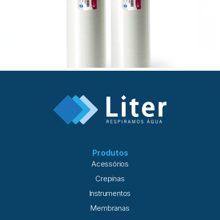
Produtos
Acessórios
Crepinas
Instrumentos
Membranas