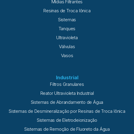
Mídias Filtrantes
Resinas de Troca Iônica
Sistemas
Tanques
Ultravioleta
Válvulas
Vasos
Industrial
Filtros Granulares
Reator Ultravioleta Industrial
Sistemas de Abrandamento de Água
Sistemas de Desmineralização por Resinas de Troca Iônica
Sistemas de Eletrodeionização
Sistemas de Remoção de Fluoreto da Água