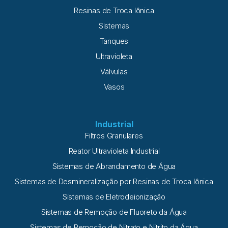
Resinas de Troca Iônica
Sistemas
Tanques
Ultravioleta
Válvulas
Vasos
Industrial
Filtros Granulares
Reator Ultravioleta Industrial
Sistemas de Abrandamento de Água
Sistemas de Desmineralização por Resinas de Troca Iônica
Sistemas de Eletrodeionização
Sistemas de Remoção de Fluoreto da Água
Sistemas de Remoção de Nitrato e Nitrito da Água