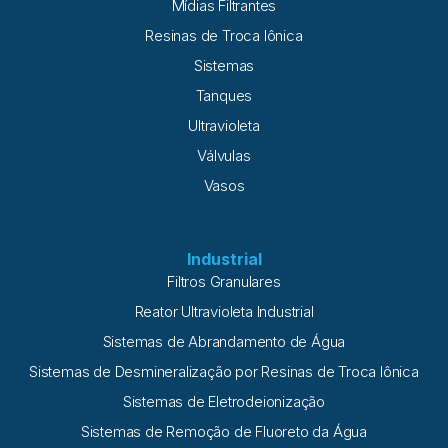
Mídias Filtrantes
Resinas de Troca Iônica
Sistemas
Tanques
Ultravioleta
Válvulas
Vasos
Industrial
Filtros Granulares
Reator Ultravioleta Industrial
Sistemas de Abrandamento de Água
Sistemas de Desmineralização por Resinas de Troca Iônica
Sistemas de Eletrodeionização
Sistemas de Remoção de Fluoreto da Água