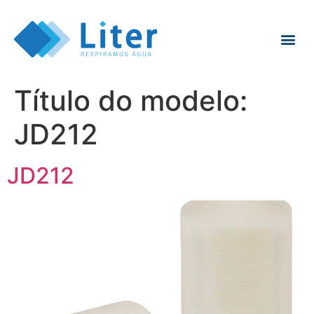
Título do modelo:
JD212
JD212