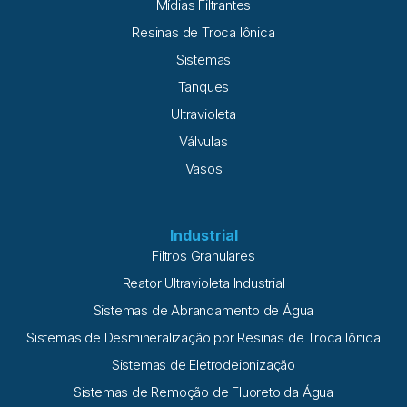
Mídias Filtrantes
Resinas de Troca Iônica
Sistemas
Tanques
Ultravioleta
Válvulas
Vasos
Industrial
Filtros Granulares
Reator Ultravioleta Industrial
Sistemas de Abrandamento de Água
Sistemas de Desmineralização por Resinas de Troca Iônica
Sistemas de Eletrodeionização
Sistemas de Remoção de Fluoreto da Água