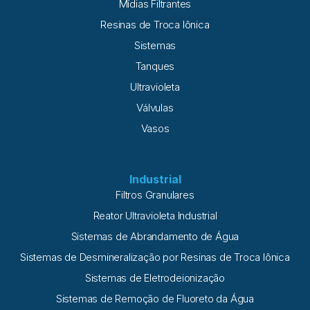
Mídias Filtrantes
Resinas de Troca Iônica
Sistemas
Tanques
Ultravioleta
Válvulas
Vasos
Industrial
Filtros Granulares
Reator Ultravioleta Industrial
Sistemas de Abrandamento de Água
Sistemas de Desmineralização por Resinas de Troca Iônica
Sistemas de Eletrodeionização
Sistemas de Remoção de Fluoreto da Água