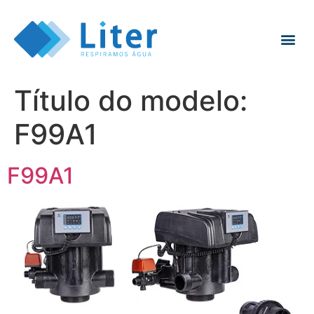
Título do modelo:
F99A1
F99A1