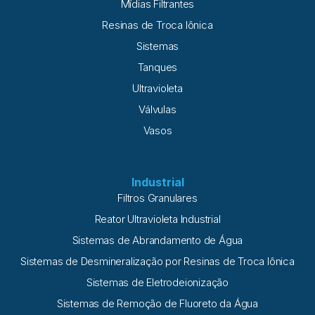
Mídias Filtrantes
Resinas de Troca Iônica
Sistemas
Tanques
Ultravioleta
Válvulas
Vasos
Industrial
Filtros Granulares
Reator Ultravioleta Industrial
Sistemas de Abrandamento de Água
Sistemas de Desmineralização por Resinas de Troca Iônica
Sistemas de Eletrodeionização
Sistemas de Remoção de Fluoreto da Água