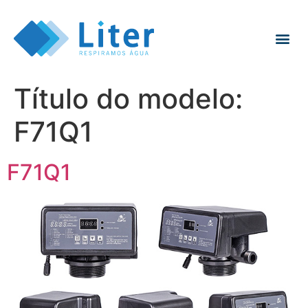
Título do modelo:
F71Q1
F71Q1