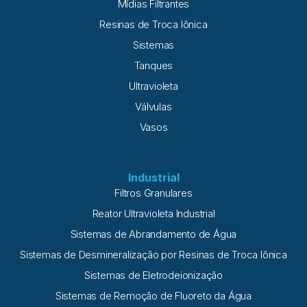
Mídias Filtrantes
Resinas de Troca Iônica
Sistemas
Tanques
Ultravioleta
Válvulas
Vasos
Industrial
Filtros Granulares
Reator Ultravioleta Industrial
Sistemas de Abrandamento de Água
Sistemas de Desmineralização por Resinas de Troca Iônica
Sistemas de Eletrodeionização
Sistemas de Remoção de Fluoreto da Água