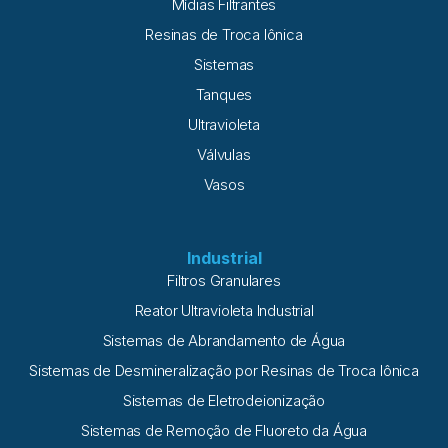
Mídias Filtrantes
Resinas de Troca Iônica
Sistemas
Tanques
Ultravioleta
Válvulas
Vasos
Industrial
Filtros Granulares
Reator Ultravioleta Industrial
Sistemas de Abrandamento de Água
Sistemas de Desmineralização por Resinas de Troca Iônica
Sistemas de Eletrodeionização
Sistemas de Remoção de Fluoreto da Água