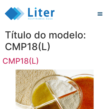
Título do modelo:
CMP18(L)
CMP18(L)