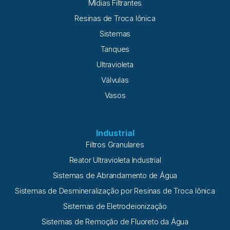
Mídias Filtrantes
Resinas de Troca Iônica
Sistemas
Tanques
Ultravioleta
Válvulas
Vasos
Industrial
Filtros Granulares
Reator Ultravioleta Industrial
Sistemas de Abrandamento de Água
Sistemas de Desmineralização por Resinas de Troca Iônica
Sistemas de Eletrodeionização
Sistemas de Remoção de Fluoreto da Água