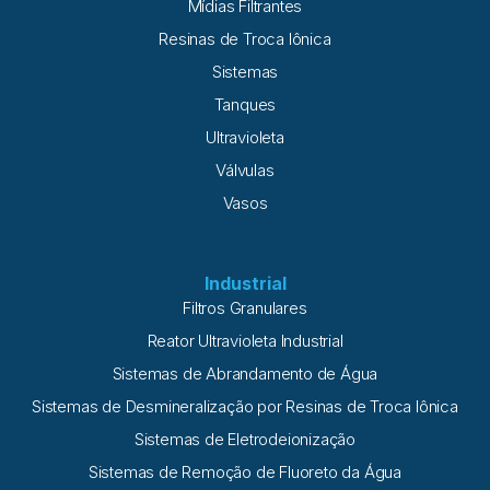
Mídias Filtrantes
Resinas de Troca Iônica
Sistemas
Tanques
Ultravioleta
Válvulas
Vasos
Industrial
Filtros Granulares
Reator Ultravioleta Industrial
Sistemas de Abrandamento de Água
Sistemas de Desmineralização por Resinas de Troca Iônica
Sistemas de Eletrodeionização
Sistemas de Remoção de Fluoreto da Água