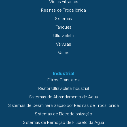
Mídias Filtrantes
Resinas de Troca Iônica
Sistemas
Tanques
Ultravioleta
Válvulas
Vasos
Industrial
Filtros Granulares
Reator Ultravioleta Industrial
Sistemas de Abrandamento de Água
Sistemas de Desmineralização por Resinas de Troca Iônica
Sistemas de Eletrodeionização
Sistemas de Remoção de Fluoreto da Água