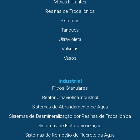
Mídias Filtrantes
Resinas de Troca Iônica
Sistemas
Tanques
Ultravioleta
Válvulas
Vasos
Industrial
Filtros Granulares
Reator Ultravioleta Industrial
Sistemas de Abrandamento de Água
Sistemas de Desmineralização por Resinas de Troca Iônica
Sistemas de Eletrodeionização
Sistemas de Remoção de Fluoreto da Água