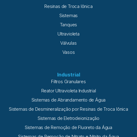
Resinas de Troca Iônica
Sistemas
Tanques
Ultravioleta
Válvulas
Vasos
Industrial
Filtros Granulares
Reator Ultravioleta Industrial
Sistemas de Abrandamento de Água
Sistemas de Desmineralização por Resinas de Troca Iônica
Sistemas de Eletrodeionização
Sistemas de Remoção de Fluoreto da Água
Sistemas de Remoção de Nitrato e Nitrito da Água