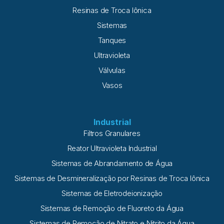
Resinas de Troca Iônica
Sistemas
Tanques
Ultravioleta
Válvulas
Vasos
Industrial
Filtros Granulares
Reator Ultravioleta Industrial
Sistemas de Abrandamento de Água
Sistemas de Desmineralização por Resinas de Troca Iônica
Sistemas de Eletrodeionização
Sistemas de Remoção de Fluoreto da Água
Sistemas de Remoção de Nitrato e Nitrito da Água