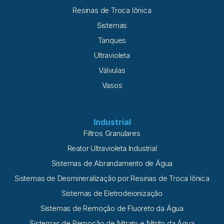
Resinas de Troca Iônica
Sistemas
Tanques
Ultravioleta
Válvulas
Vasos
Industrial
Filtros Granulares
Reator Ultravioleta Industrial
Sistemas de Abrandamento de Água
Sistemas de Desmineralização por Resinas de Troca Iônica
Sistemas de Eletrodeionização
Sistemas de Remoção de Fluoreto da Água
Sistemas de Remoção de Nitrato e Nitrito da Água