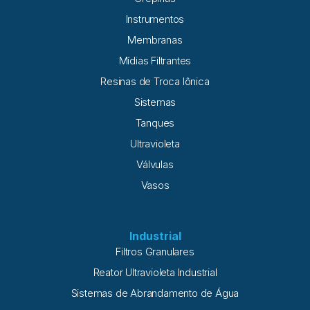
Instrumentos
Membranas
Mídias Filtrantes
Resinas de Troca Iônica
Sistemas
Tanques
Ultravioleta
Válvulas
Vasos
Industrial
Filtros Granulares
Reator Ultravioleta Industrial
Sistemas de Abrandamento de Água