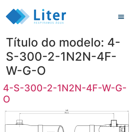
Título do modelo:
4-
S-300-2-1N2N-4F-
W-G-O
4-S-300-2-1N2N-4F-W-G-
O