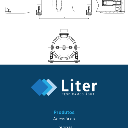
Produtos
Acessórios
Crepinas